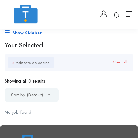
Show Sidebar
Your Selected
x
Clear all
Asistente de cocina
Showing all 0 results
Sort by (Default)
No job found.