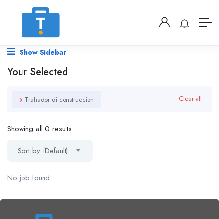
Show Sidebar
Your Selected
x
Clear all
Trahador di construccion
Showing all 0 results
Sort by (Default)
No job found.