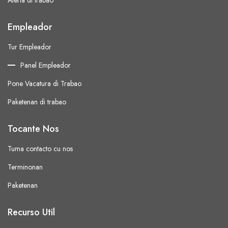
Alerta di trabao
Empleador
Tur Empleador
Panel Empleador
Pone Vacatura di Trabao
Paketenan di trabao
Tocante Nos
Tuma contacto cu nos
Terminonan
Paketenan
Recurso Util