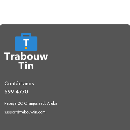
Contáctanos
699 4770
Papaya 2C Oranjestaad, Aruba
support@trabouwtin.com