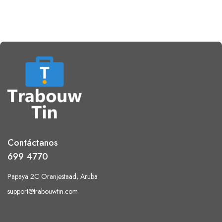
Contáctanos
699 4770
Papaya 2C Oranjestaad, Aruba
support@trabouwtin.com