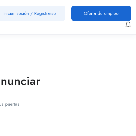
Iniciar sesión
/
Registrarse
Oferta de empleo
anunciar
us puertas.