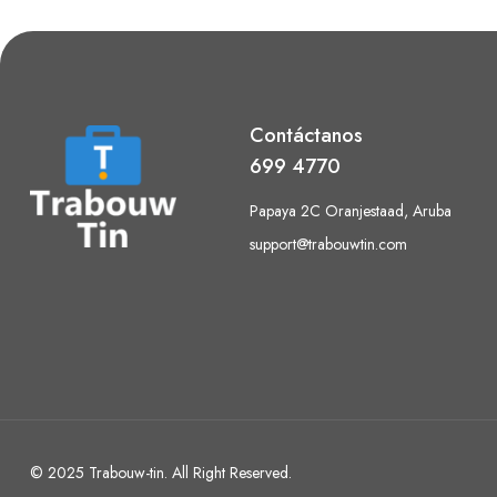
Contáctanos
699 4770
Papaya 2C Oranjestaad, Aruba
support@trabouwtin.com
© 2025 Trabouw-tin. All Right Reserved.