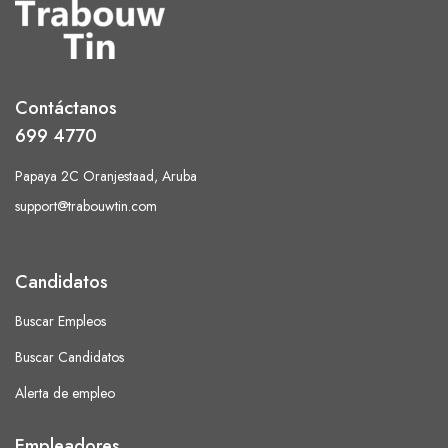
Contáctanos
699 4770
Papaya 2C Oranjestaad, Aruba
support@trabouwtin.com
Candidatos
Buscar Empleos
Buscar Candidatos
Alerta de empleo
Empleadores