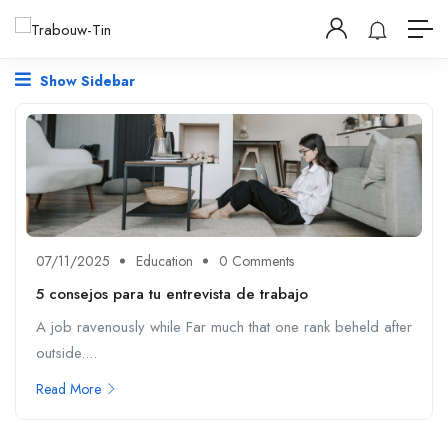
Show Sidebar
07/11/2025
Education
0 Comments
5 consejos para tu entrevista de trabajo
A job ravenously while Far much that one rank beheld after
outside....
Read More