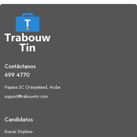
Contáctanos
699 4770
Papaya 2C Oranjestaad, Aruba
support@trabouwtin.com
Candidatos
Buscar Empleos