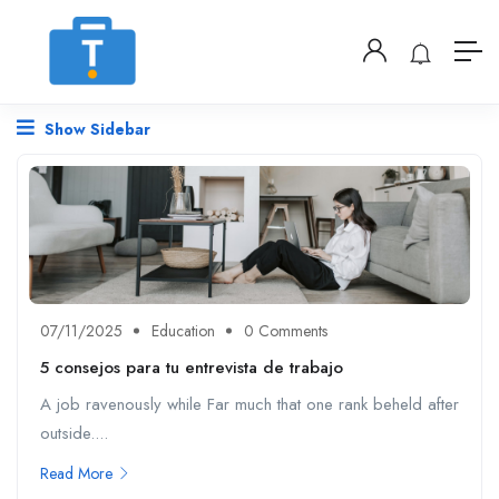
Show Sidebar
07/11/2025
Education
0 Comments
5 consejos para tu entrevista de trabajo
A job ravenously while Far much that one rank beheld after
outside....
Read More