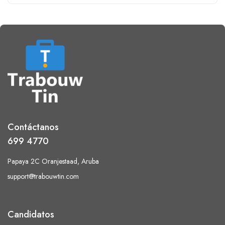
Contáctanos
699 4770
Papaya 2C Oranjestaad, Aruba
support@trabouwtin.com
Candidatos