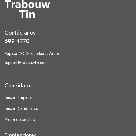
Contáctanos
699 4770
Papaya 2C Oranjestaad, Aruba
support@trabouwtin.com
Candidatos
Buscar Empleos
Buscar Candidatos
Alerta de empleo
Empleadores