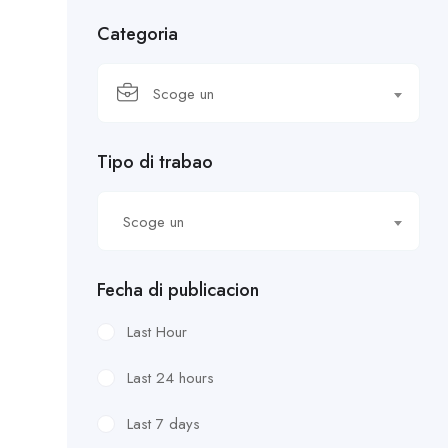
Categoria
Scoge un
Tipo di trabao
Scoge un
Fecha di publicacion
Last Hour
Last 24 hours
Last 7 days