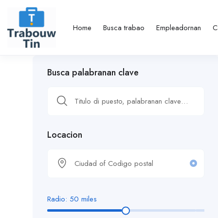
Home
Busca trabao
Empleadornan
C
Busca palabranan clave
Locacion
Radio:
50
miles