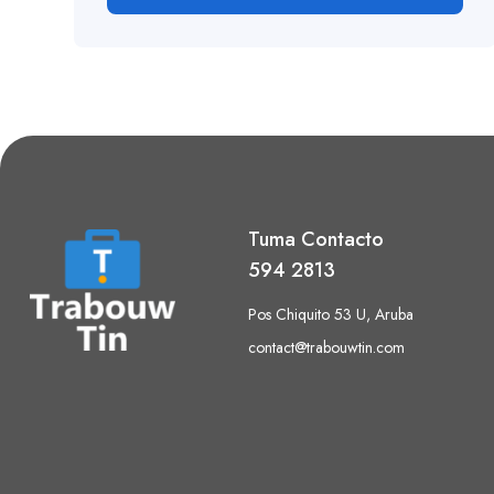
Tuma Contacto
594 2813
Pos Chiquito 53 U, Aruba
contact@trabouwtin.com