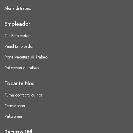
Alerta di trabao
Empleador
Tur Empleador
Panel Empleador
Pone Vacatura di Trabao
Paketenan di trabao
Tocante Nos
Tuma contacto cu nos
Terminonan
Paketenan
Recurso Util